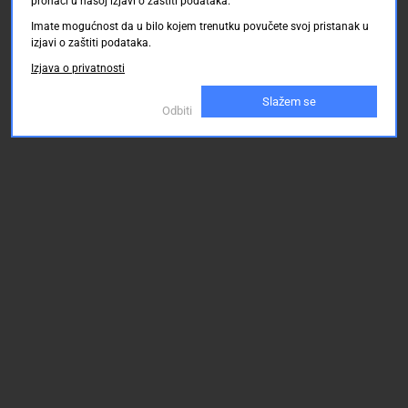
pronaći u našoj izjavi o zaštiti podataka.
Imate mogućnost da u bilo kojem trenutku povučete svoj pristanak u
izjavi o zaštiti podataka.
Izjava o privatnosti
Slažem se
Odbiti