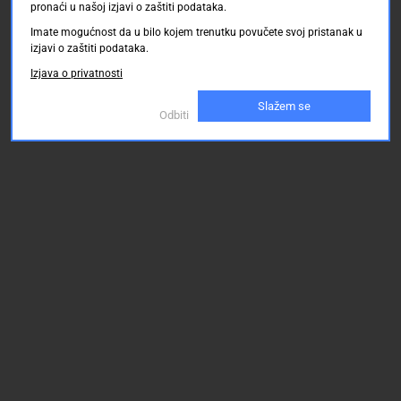
pronaći u našoj izjavi o zaštiti podataka.
Imate mogućnost da u bilo kojem trenutku povučete svoj pristanak u
izjavi o zaštiti podataka.
Izjava o privatnosti
Slažem se
Odbiti