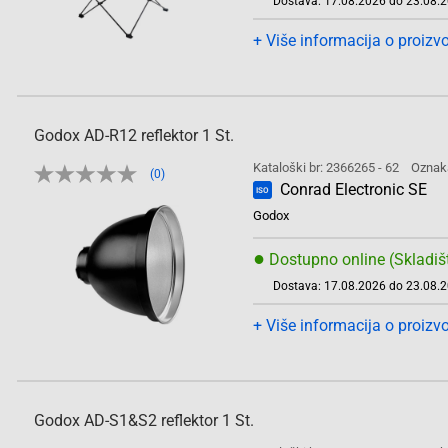
Dostava: 17.08.2026 do 23.08.
+ Više informacija o proizv
Godox AD-R12 reflektor 1 St.
Kataloški br: 2366265 - 62
Oznak
(0)
Conrad Electronic SE
ISO
Godox
●
Dostupno online (Skladiš
Dostava: 17.08.2026 do 23.08.
+ Više informacija o proizv
Godox AD-S1&S2 reflektor 1 St.