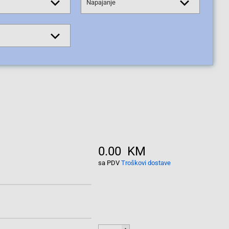
Napajanje
0.00 KM
sa PDV
Troškovi dostave