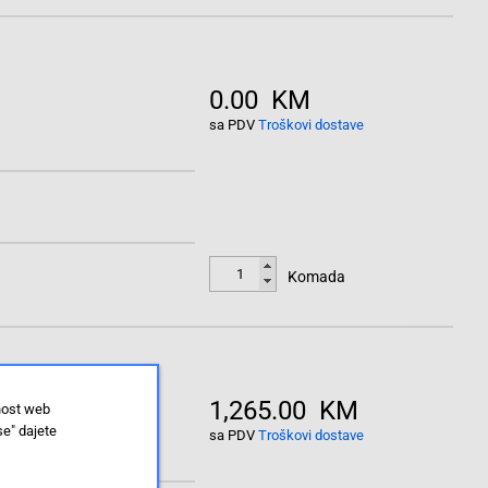
0.00 KM
sa PDV
Troškovi dostave
Komada
1,265.00 KM
nost web
se" dajete
sa PDV
Troškovi dostave