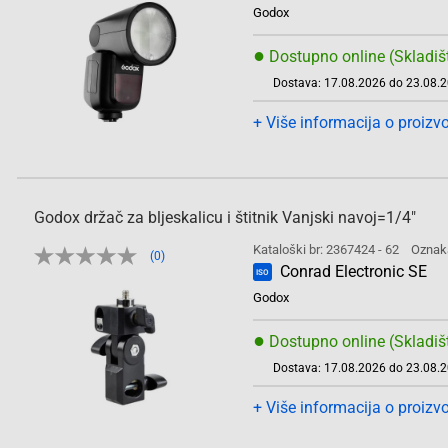
Godox
●
Dostupno online (Skladiš
Dostava: 17.08.2026 do 23.08.
+ Više informacija o proizv
Godox držač za bljeskalicu i štitnik Vanjski navoj=1/4"
Kataloški br: 2367424 - 62
Oznak
(0)
Conrad Electronic SE
ISO
Godox
●
Dostupno online (Skladiš
Dostava: 17.08.2026 do 23.08.
+ Više informacija o proizv