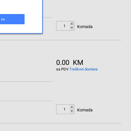
 se
Komada
0.00 KM
sa PDV
Troškovi dostave
Komada