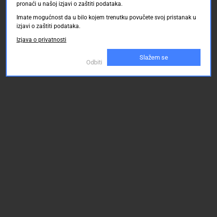
pronaći u našoj izjavi o zaštiti podataka.
Imate mogućnost da u bilo kojem trenutku povučete svoj pristanak u
izjavi o zaštiti podataka.
Izjava o privatnosti
Slažem se
Odbiti