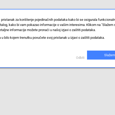
 pristanak za korištenje pojedinačnih podataka kako bi se osigurala funkcional
stalog, kako bi vam pokazao informacije o vašim interesima. Klikom na "Slažem 
taljne informacije možete pronaći u našoj izjavi o zaštiti podataka.
 bilo kojem trenutku povučete svoj pristanak u izjavi o zaštiti podataka.
Slažem
Odbiti