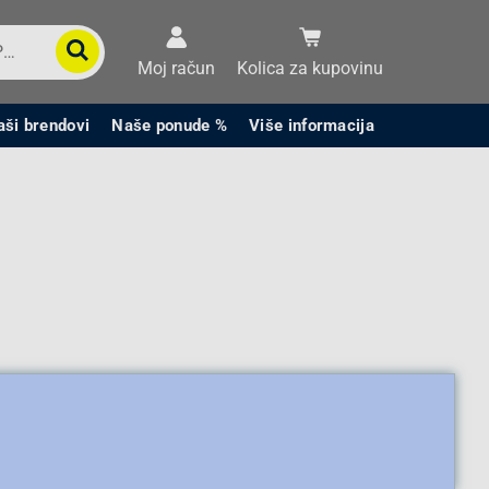
Moj račun
Kolica za kupovinu
aši brendovi
Naše ponude %
Više informacija