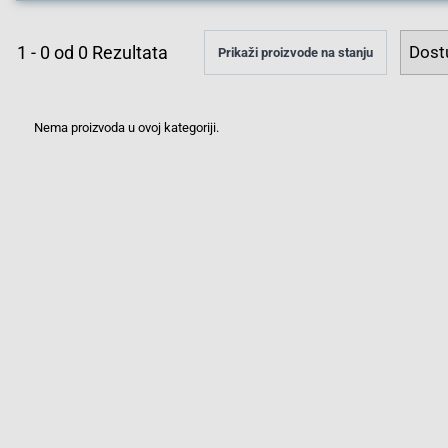
1
-
0
od
0
Rezultata
Prikaži proizvode na stanju
Nema proizvoda u ovoj kategoriji.