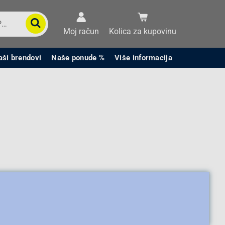
Moj račun
Kolica za kupovinu
aši brendovi
Naše ponude %
Više informacija