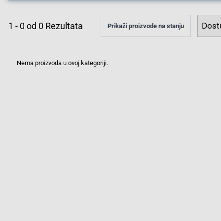
1
-
0
od
0
Rezultata
Prikaži proizvode na stanju
Nema proizvoda u ovoj kategoriji.