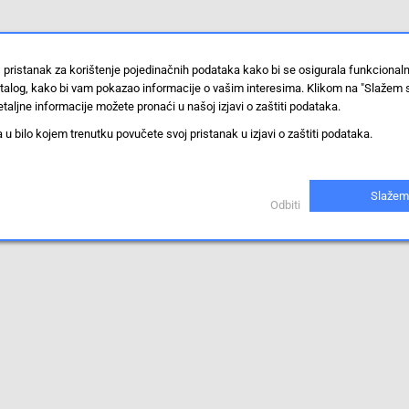
 pristanak za korištenje pojedinačnih podataka kako bi se osigurala funkcional
stalog, kako bi vam pokazao informacije o vašim interesima. Klikom na "Slažem 
taljne informacije možete pronaći u našoj izjavi o zaštiti podataka.
 bilo kojem trenutku povučete svoj pristanak u izjavi o zaštiti podataka.
Slažem
Odbiti