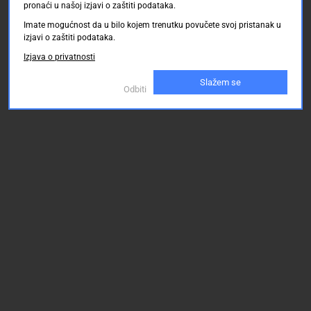
pronaći u našoj izjavi o zaštiti podataka.
Imate mogućnost da u bilo kojem trenutku povučete svoj pristanak u
izjavi o zaštiti podataka.
Izjava o privatnosti
Slažem se
Odbiti