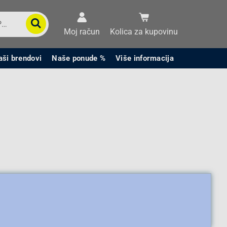
Moj račun
Kolica za kupovinu
aši brendovi
Naše ponude %
Više informacija