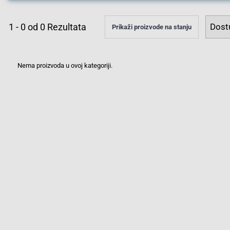
1
-
0
od
0
Rezultata
Prikaži proizvode na stanju
Nema proizvoda u ovoj kategoriji.