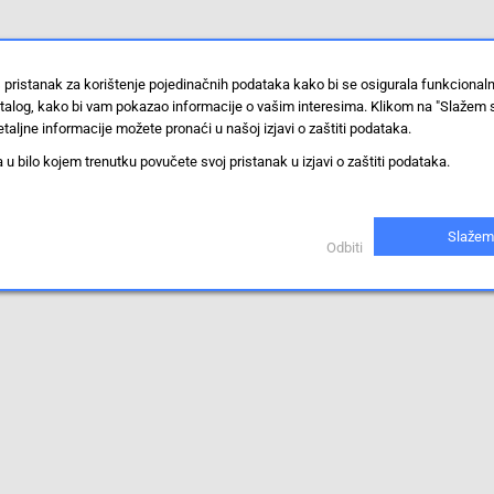
 pristanak za korištenje pojedinačnih podataka kako bi se osigurala funkcional
stalog, kako bi vam pokazao informacije o vašim interesima. Klikom na "Slažem 
taljne informacije možete pronaći u našoj izjavi o zaštiti podataka.
 bilo kojem trenutku povučete svoj pristanak u izjavi o zaštiti podataka.
Slažem
Odbiti