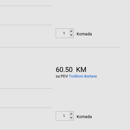
Komada
60.50 KM
sa PDV
Troškovi dostave
Komada