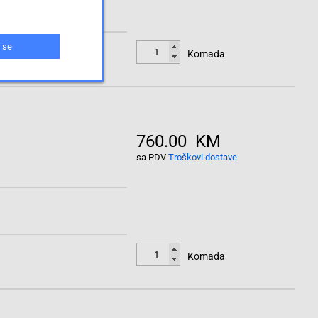
 se
Komada
760.00 KM
sa PDV
Troškovi dostave
Komada