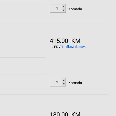
Komada
415.00 KM
sa PDV
Troškovi dostave
Komada
180.00 KM