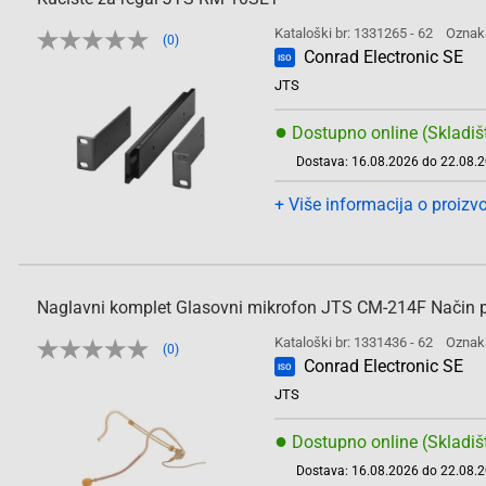
Kataloški br: 1331265 - 62
Oznak
(0)
Conrad Electronic SE
ISO
JTS
●
Dostupno online (Skladiš
Dostava: 16.08.2026 do 22.08.
+ Više informacija o proizv
Naglavni komplet Glasovni mikrofon JTS CM-214F Način p
Kataloški br: 1331436 - 62
Oznak
(0)
Conrad Electronic SE
ISO
JTS
●
Dostupno online (Skladiš
Dostava: 16.08.2026 do 22.08.