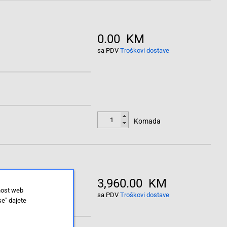
0.00 KM
sa PDV
Troškovi dostave
Komada
3,960.00 KM
nost web
sa PDV
Troškovi dostave
se" dajete