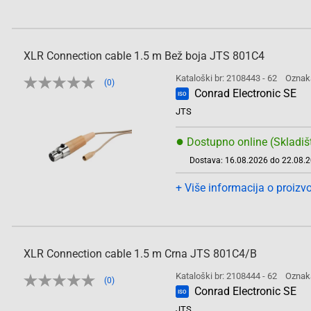
XLR Connection cable 1.5 m Bež boja JTS 801C4
Kataloški br: 2108443 - 62
Oznak
(0)
Conrad Electronic SE
ISO
JTS
●
Dostupno online (Skladiš
Dostava: 16.08.2026 do 22.08.
+ Više informacija o proizv
XLR Connection cable 1.5 m Crna JTS 801C4/B
Kataloški br: 2108444 - 62
Oznak
(0)
Conrad Electronic SE
ISO
JTS