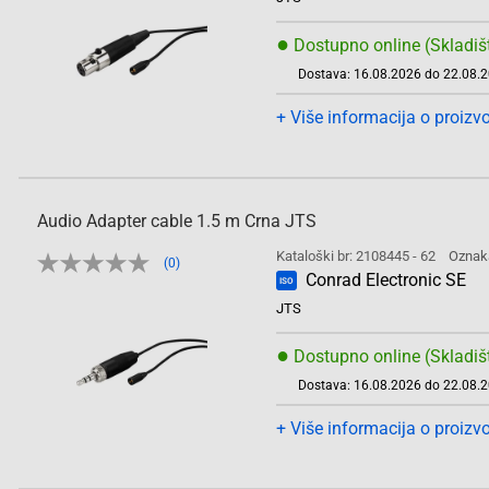
●
Dostupno online (Skladiš
Dostava: 16.08.2026 do 22.08.
+ Više informacija o proizv
Audio Adapter cable 1.5 m Crna JTS
Kataloški br: 2108445 - 62
Oznak
(0)
Conrad Electronic SE
ISO
JTS
●
Dostupno online (Skladiš
Dostava: 16.08.2026 do 22.08.
+ Više informacija o proizv