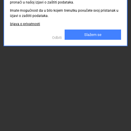
pronaći u našoj izjavi o zaštiti podataka.
Imate mogućnost da u bilo kojem trenutku povučete svoj pristanak u
izjavi o zaštiti podataka.
Izjava o privatnosti
Slažem se
Odbiti