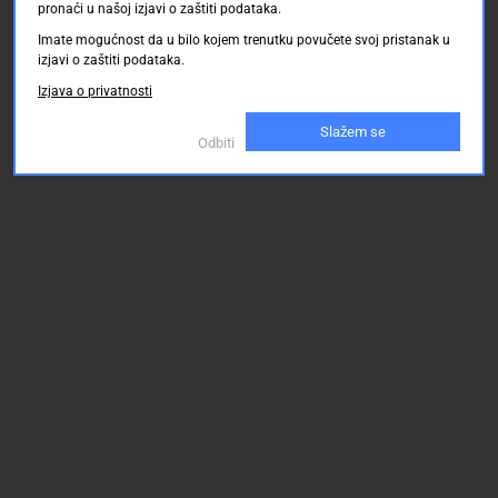
pronaći u našoj izjavi o zaštiti podataka.
Imate mogućnost da u bilo kojem trenutku povučete svoj pristanak u
izjavi o zaštiti podataka.
Izjava o privatnosti
Slažem se
Odbiti