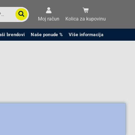
Moj račun
Kolica za kupovinu
aši brendovi
Naše ponude %
Više informacija