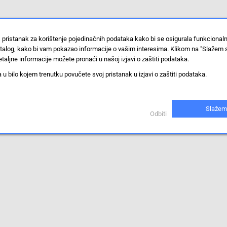
 pristanak za korištenje pojedinačnih podataka kako bi se osigurala funkcional
stalog, kako bi vam pokazao informacije o vašim interesima. Klikom na "Slažem 
taljne informacije možete pronaći u našoj izjavi o zaštiti podataka.
 bilo kojem trenutku povučete svoj pristanak u izjavi o zaštiti podataka.
Slažem
Odbiti