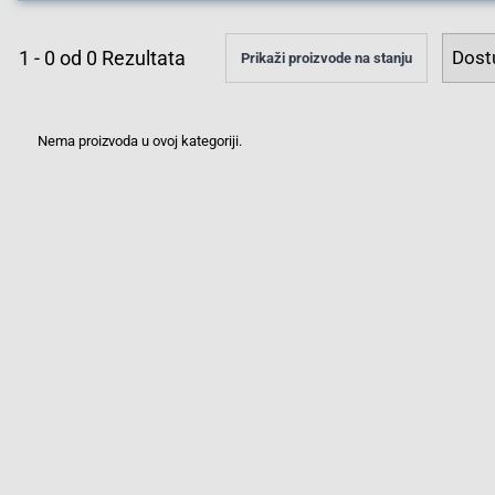
1
-
0
od
0
Rezultata
Prikaži proizvode na stanju
Nema proizvoda u ovoj kategoriji.