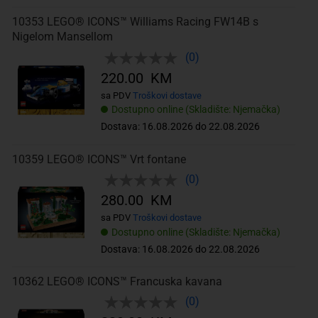
10353 LEGO® ICONS™ Williams Racing FW14B s
Nigelom Mansellom
(0)
220.00 KM
sa PDV
Troškovi dostave
Dostupno online (Skladište: Njemačka)
Dostava: 16.08.2026 do 22.08.2026
10359 LEGO® ICONS™ Vrt fontane
(0)
280.00 KM
sa PDV
Troškovi dostave
Dostupno online (Skladište: Njemačka)
Dostava: 16.08.2026 do 22.08.2026
10362 LEGO® ICONS™ Francuska kavana
(0)