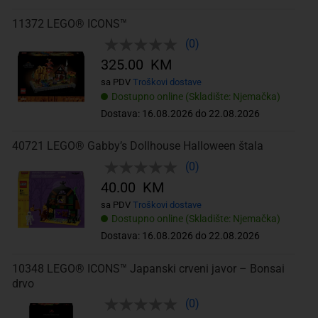
11372 LEGO® ICONS™
(0)
325.00 KM
sa PDV
Troškovi dostave
Dostupno online (Skladište: Njemačka)
Dostava: 16.08.2026 do 22.08.2026
40721 LEGO® Gabby’s Dollhouse Halloween štala
(0)
40.00 KM
sa PDV
Troškovi dostave
Dostupno online (Skladište: Njemačka)
Dostava: 16.08.2026 do 22.08.2026
10348 LEGO® ICONS™ Japanski crveni javor – Bonsai
drvo
(0)