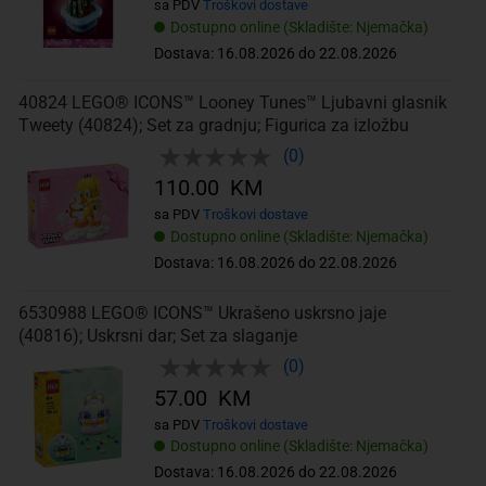
sa PDV
Troškovi dostave
Dostupno online (Skladište: Njemačka)
Dostava: 16.08.2026 do 22.08.2026
40824 LEGO® ICONS™ Looney Tunes™ Ljubavni glasnik
Tweety (40824); Set za gradnju; Figurica za izložbu
(0)
110.00 KM
sa PDV
Troškovi dostave
Dostupno online (Skladište: Njemačka)
Dostava: 16.08.2026 do 22.08.2026
6530988 LEGO® ICONS™ Ukrašeno uskrsno jaje
(40816); Uskrsni dar; Set za slaganje
(0)
57.00 KM
sa PDV
Troškovi dostave
Dostupno online (Skladište: Njemačka)
Dostava: 16.08.2026 do 22.08.2026