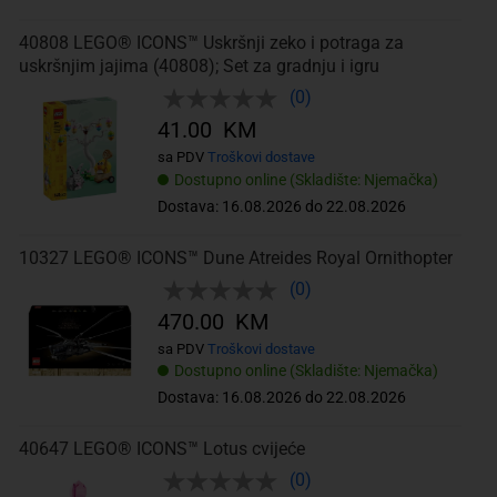
40808 LEGO® ICONS™ Uskršnji zeko i potraga za
uskršnjim jajima (40808); Set za gradnju i igru
(0)
41.00 KM
sa PDV
Troškovi dostave
Dostupno online (Skladište: Njemačka)
Dostava: 16.08.2026 do 22.08.2026
10327 LEGO® ICONS™ Dune Atreides Royal Ornithopter
(0)
470.00 KM
sa PDV
Troškovi dostave
Dostupno online (Skladište: Njemačka)
Dostava: 16.08.2026 do 22.08.2026
40647 LEGO® ICONS™ Lotus cvijeće
(0)