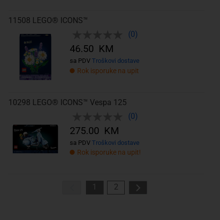
11508 LEGO® ICONS™
(0)
46.50 KM
sa PDV
Troškovi dostave
Rok isporuke na upit
10298 LEGO® ICONS™ Vespa 125
(0)
275.00 KM
sa PDV
Troškovi dostave
Rok isporuke na upit!
1
2