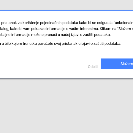
 pristanak za korištenje pojedinačnih podataka kako bi se osigurala funkcional
stalog, kako bi vam pokazao informacije o vašim interesima. Klikom na "Slažem 
taljne informacije možete pronaći u našoj izjavi o zaštiti podataka.
 bilo kojem trenutku povučete svoj pristanak u izjavi o zaštiti podataka.
Slažem
Odbiti