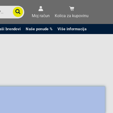
Moj račun
Kolica za kupovinu
aši brendovi
Naše ponude %
Više informacija