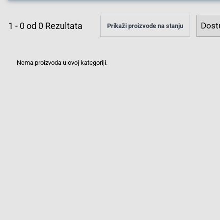
1
-
0
od
0
Rezultata
Prikaži proizvode na stanju
Nema proizvoda u ovoj kategoriji.