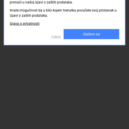
pronaći u našoj izjavi o zaštiti podataka.
Imate mogućnost da u bilo kojem trenutku povučete svoj pristanak u
izjavi o zaštiti podataka.
Izjava o privatnosti
Slažem se
Odbiti