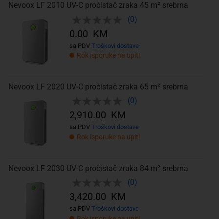
Nevoox LF 2010 UV-C pročistač zraka 45 m² srebrna
(0)
0.00 KM
sa PDV
Troškovi dostave
Rok isporuke na upit!
Nevoox LF 2020 UV-C pročistač zraka 65 m² srebrna
(0)
2,910.00 KM
sa PDV
Troškovi dostave
Rok isporuke na upit!
Nevoox LF 2030 UV-C pročistač zraka 84 m² srebrna
(0)
3,420.00 KM
sa PDV
Troškovi dostave
Rok isporuke na upit!