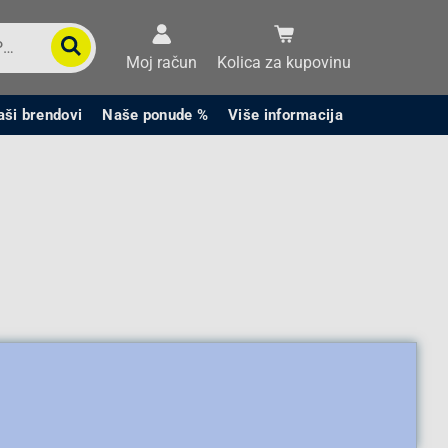
Moj račun
Kolica za kupovinu
aši brendovi
Naše ponude %
Više informacija