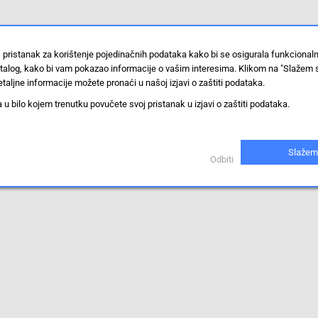
 pristanak za korištenje pojedinačnih podataka kako bi se osigurala funkcional
stalog, kako bi vam pokazao informacije o vašim interesima. Klikom na "Slažem 
taljne informacije možete pronaći u našoj izjavi o zaštiti podataka.
 bilo kojem trenutku povučete svoj pristanak u izjavi o zaštiti podataka.
Slažem
Odbiti