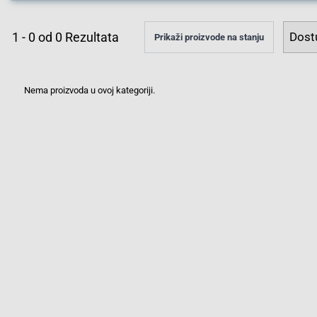
1
-
0
od
0
Rezultata
Prikaži proizvode na stanju
Nema proizvoda u ovoj kategoriji.