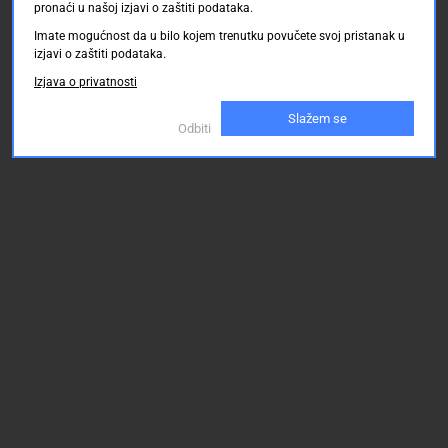
pronaći u našoj izjavi o zaštiti podataka.
Imate mogućnost da u bilo kojem trenutku povučete svoj pristanak u
izjavi o zaštiti podataka.
Izjava o privatnosti
Slažem se
Odbiti