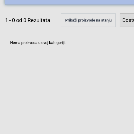
1
-
0
od
0
Rezultata
Prikaži proizvode na stanju
Nema proizvoda u ovoj kategoriji.