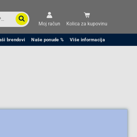
Moj račun
Kolica za kupovinu
aši brendovi
Naše ponude %
Više informacija