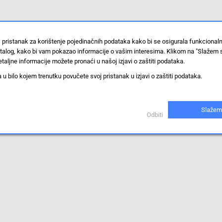
 pristanak za korištenje pojedinačnih podataka kako bi se osigurala funkcional
stalog, kako bi vam pokazao informacije o vašim interesima. Klikom na "Slažem 
taljne informacije možete pronaći u našoj izjavi o zaštiti podataka.
 bilo kojem trenutku povučete svoj pristanak u izjavi o zaštiti podataka.
Slažem
Odbiti