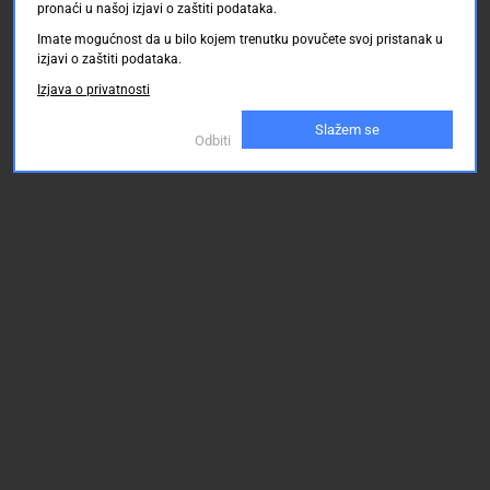
pronaći u našoj izjavi o zaštiti podataka.
Imate mogućnost da u bilo kojem trenutku povučete svoj pristanak u
izjavi o zaštiti podataka.
Izjava o privatnosti
Slažem se
Odbiti