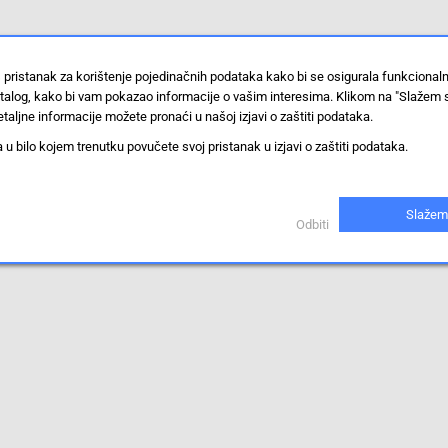
 pristanak za korištenje pojedinačnih podataka kako bi se osigurala funkcional
stalog, kako bi vam pokazao informacije o vašim interesima. Klikom na "Slažem 
taljne informacije možete pronaći u našoj izjavi o zaštiti podataka.
 bilo kojem trenutku povučete svoj pristanak u izjavi o zaštiti podataka.
Slažem
Odbiti