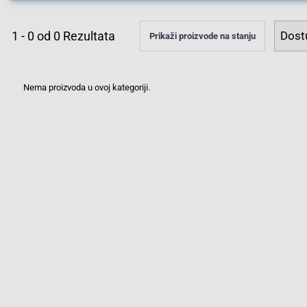
1
-
0
od
0
Rezultata
Prikaži proizvode na stanju
Nema proizvoda u ovoj kategoriji.