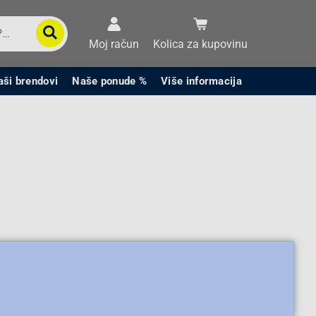
Moj račun
Kolica za kupovinu
aši brendovi
Naše ponude %
Više informacija