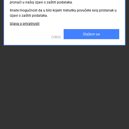
pronaći u našoj izjavi o zaštiti podataka.
Imate mogućnost da u bilo kojem trenutku povučete svoj pristanak u
izjavi o zaštiti podataka.
Izjava o privatnosti
Slažem se
Odbiti