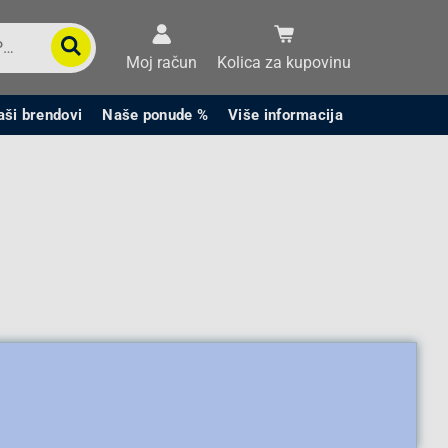
Moj račun
Kolica za kupovinu
aši brendovi
Naše ponude %
Više informacija