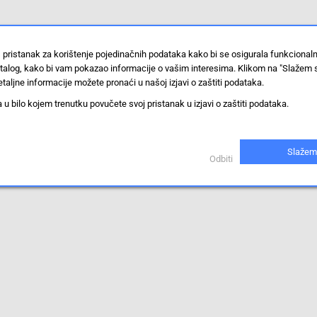
 pristanak za korištenje pojedinačnih podataka kako bi se osigurala funkcional
stalog, kako bi vam pokazao informacije o vašim interesima. Klikom na "Slažem 
taljne informacije možete pronaći u našoj izjavi o zaštiti podataka.
 bilo kojem trenutku povučete svoj pristanak u izjavi o zaštiti podataka.
Slažem
Odbiti