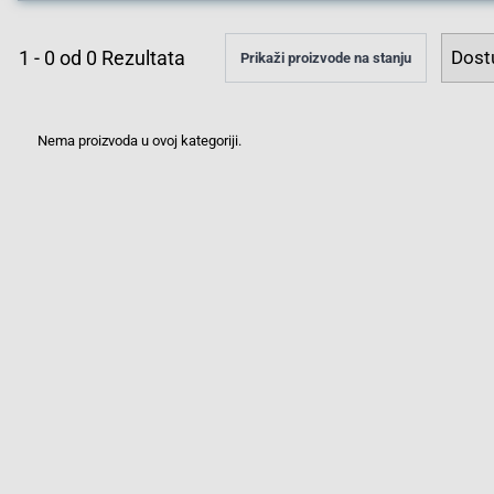
1
-
0
od
0
Rezultata
Prikaži proizvode na stanju
Nema proizvoda u ovoj kategoriji.