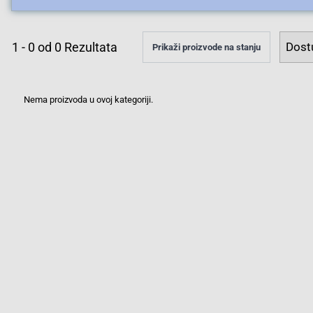
1
-
0
od
0
Rezultata
Prikaži proizvode na stanju
Nema proizvoda u ovoj kategoriji.