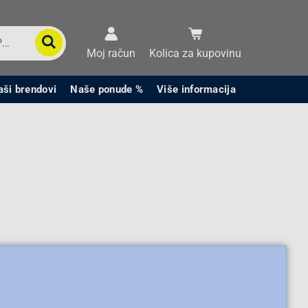
Moj račun
Kolica za kupovinu
aši brendovi
Naše ponude %
Više informacija