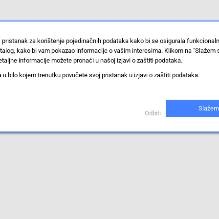
 pristanak za korištenje pojedinačnih podataka kako bi se osigurala funkcional
stalog, kako bi vam pokazao informacije o vašim interesima. Klikom na "Slažem 
taljne informacije možete pronaći u našoj izjavi o zaštiti podataka.
 bilo kojem trenutku povučete svoj pristanak u izjavi o zaštiti podataka.
Slažem
Odbiti