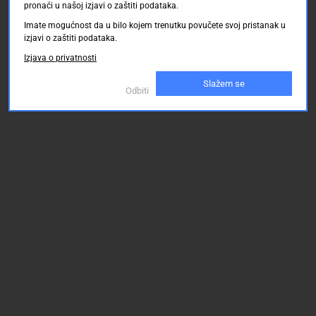
pronaći u našoj izjavi o zaštiti podataka.
Imate mogućnost da u bilo kojem trenutku povučete svoj pristanak u
izjavi o zaštiti podataka.
Izjava o privatnosti
Slažem se
Odbiti