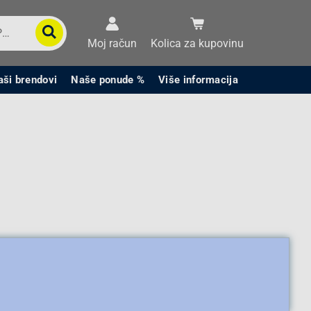
Moj račun
Kolica za kupovinu
aši brendovi
Naše ponude %
Više informacija