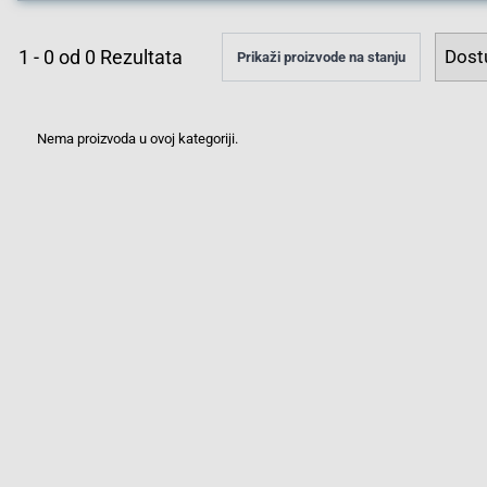
1
-
0
od
0
Rezultata
Prikaži proizvode na stanju
Nema proizvoda u ovoj kategoriji.