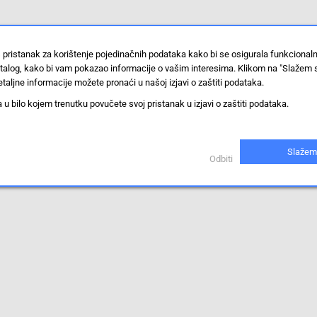
 pristanak za korištenje pojedinačnih podataka kako bi se osigurala funkcional
stalog, kako bi vam pokazao informacije o vašim interesima. Klikom na "Slažem 
taljne informacije možete pronaći u našoj izjavi o zaštiti podataka.
 bilo kojem trenutku povučete svoj pristanak u izjavi o zaštiti podataka.
Slažem
Odbiti