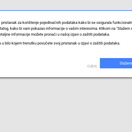
 pristanak za korištenje pojedinačnih podataka kako bi se osigurala funkcional
stalog, kako bi vam pokazao informacije o vašim interesima. Klikom na "Slažem 
taljne informacije možete pronaći u našoj izjavi o zaštiti podataka.
 bilo kojem trenutku povučete svoj pristanak u izjavi o zaštiti podataka.
Slažem
Odbiti