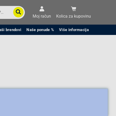
Moj račun
Kolica za kupovinu
aši brendovi
Naše ponude %
Više informacija