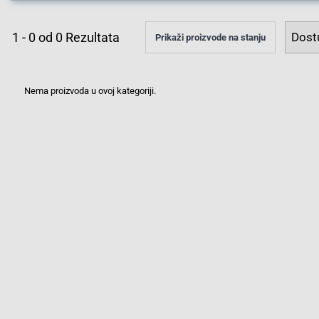
1
-
0
od
0
Rezultata
Prikaži proizvode na stanju
Nema proizvoda u ovoj kategoriji.