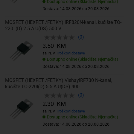
Dostupno online (Skladište: Njemačka)
Dostava: 14.08.2026 do 20.08.2026
MOSFET (HEXFET /FETKY) IRF820N-kanal, kućište TO-
220 I(D) 2.5 A U(DS) 500 V
(0)
3.50 KM
sa PDV
Troškovi dostave
Dostupno online (Skladište: Njemačka)
Dostava: 14.08.2026 do 20.08.2026
MOSFET (HEXFET /FETKY) VishayIRF730 N-kanal,
kućište TO-220I(D) 5.5 A U(DS) 400
(0)
2.30 KM
sa PDV
Troškovi dostave
Dostupno online (Skladište: Njemačka)
Dostava: 14.08.2026 do 20.08.2026