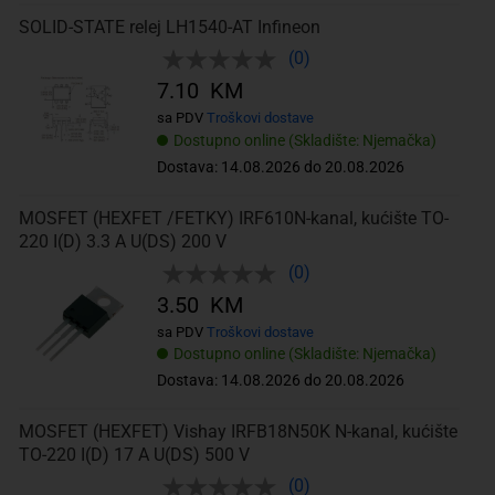
SOLID-STATE relej LH1540-AT Infineon
(0)
7.10 KM
sa PDV
Troškovi dostave
Dostupno online (Skladište: Njemačka)
Dostava: 14.08.2026 do 20.08.2026
MOSFET (HEXFET /FETKY) IRF610N-kanal, kućište TO-
220 I(D) 3.3 A U(DS) 200 V
(0)
3.50 KM
sa PDV
Troškovi dostave
Dostupno online (Skladište: Njemačka)
Dostava: 14.08.2026 do 20.08.2026
MOSFET (HEXFET) Vishay IRFB18N50K N-kanal, kućište
TO-220 I(D) 17 A U(DS) 500 V
(0)