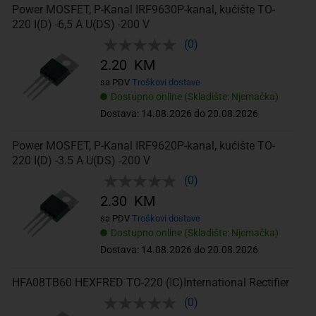
Power MOSFET, P-Kanal IRF9630P-kanal, kućište TO-
220 I(D) -6,5 A U(DS) -200 V
(0)
2.20 KM
sa PDV
Troškovi dostave
Dostupno online (Skladište: Njemačka)
Dostava: 14.08.2026 do 20.08.2026
Power MOSFET, P-Kanal IRF9620P-kanal, kućište TO-
220 I(D) -3.5 A U(DS) -200 V
(0)
2.30 KM
sa PDV
Troškovi dostave
Dostupno online (Skladište: Njemačka)
Dostava: 14.08.2026 do 20.08.2026
HFA08TB60 HEXFRED TO-220 (IC)International Rectifier
(0)