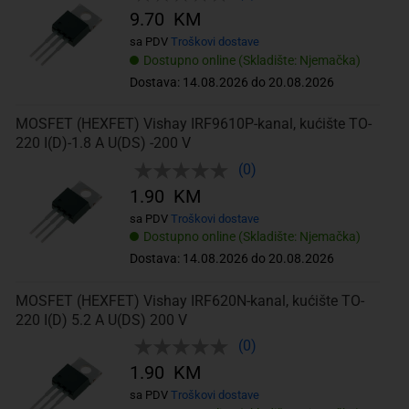
9.70 KM
sa PDV
Troškovi dostave
Dostupno online (Skladište: Njemačka)
Dostava: 14.08.2026 do 20.08.2026
MOSFET (HEXFET) Vishay IRF9610P-kanal, kućište TO-
220 I(D)-1.8 A U(DS) -200 V
(0)
1.90 KM
sa PDV
Troškovi dostave
Dostupno online (Skladište: Njemačka)
Dostava: 14.08.2026 do 20.08.2026
MOSFET (HEXFET) Vishay IRF620N-kanal, kućište TO-
220 I(D) 5.2 A U(DS) 200 V
(0)
1.90 KM
sa PDV
Troškovi dostave