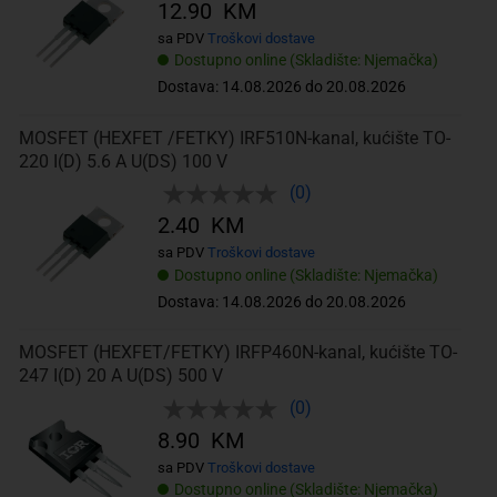
12.90 KM
sa PDV
Troškovi dostave
Dostupno online (Skladište: Njemačka)
Dostava: 14.08.2026 do 20.08.2026
MOSFET (HEXFET /FETKY) IRF510N-kanal, kućište TO-
220 I(D) 5.6 A U(DS) 100 V
(0)
2.40 KM
sa PDV
Troškovi dostave
Dostupno online (Skladište: Njemačka)
Dostava: 14.08.2026 do 20.08.2026
MOSFET (HEXFET/FETKY) IRFP460N-kanal, kućište TO-
247 I(D) 20 A U(DS) 500 V
(0)
8.90 KM
sa PDV
Troškovi dostave
Dostupno online (Skladište: Njemačka)