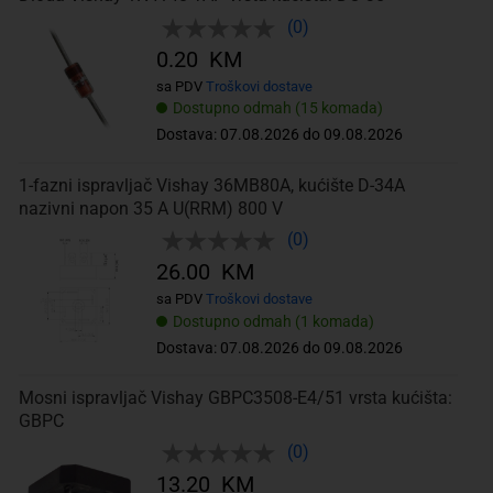
(0)
0.20 KM
sa PDV
Troškovi dostave
Dostupno odmah (15 komada)
Dostava: 07.08.2026 do 09.08.2026
1-fazni ispravljač Vishay 36MB80A, kućište D-34A
nazivni napon 35 A U(RRM) 800 V
(0)
26.00 KM
sa PDV
Troškovi dostave
Dostupno odmah (1 komada)
Dostava: 07.08.2026 do 09.08.2026
Mosni ispravljač Vishay GBPC3508-E4/51 vrsta kućišta:
GBPC
(0)
13.20 KM