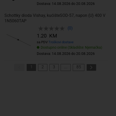
Dostava: 14.08.2026 do 20.08.2026
Schottky dioda Vishay, kućišteSOD-57, napon (U) 400 V
1N5060TAP
(0)
1.20 KM
sa PDV
Troškovi dostave
Dostupno online (Skladište: Njemačka)
Dostava: 14.08.2026 do 20.08.2026
1
2
3
...
85