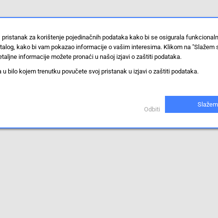
 pristanak za korištenje pojedinačnih podataka kako bi se osigurala funkcional
stalog, kako bi vam pokazao informacije o vašim interesima. Klikom na "Slažem 
taljne informacije možete pronaći u našoj izjavi o zaštiti podataka.
 bilo kojem trenutku povučete svoj pristanak u izjavi o zaštiti podataka.
Slažem
Odbiti