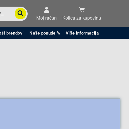
Moj račun
Kolica za kupovinu
aši brendovi
Naše ponude %
Više informacija