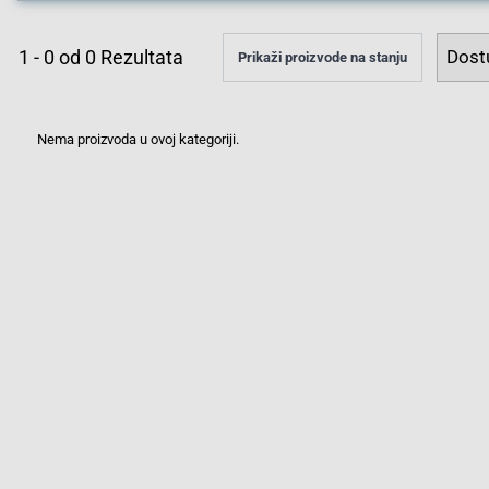
1
-
0
od
0
Rezultata
Prikaži proizvode na stanju
Nema proizvoda u ovoj kategoriji.