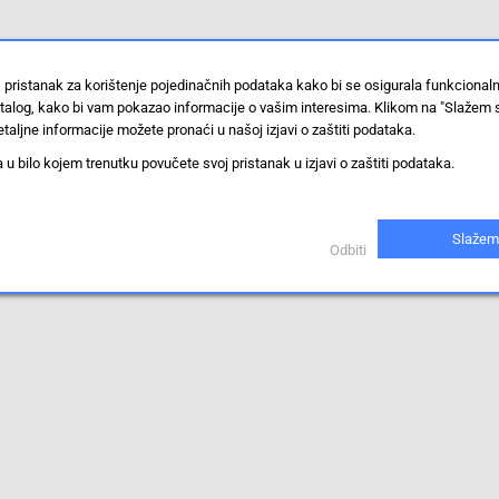
 pristanak za korištenje pojedinačnih podataka kako bi se osigurala funkcional
stalog, kako bi vam pokazao informacije o vašim interesima. Klikom na "Slažem 
taljne informacije možete pronaći u našoj izjavi o zaštiti podataka.
 bilo kojem trenutku povučete svoj pristanak u izjavi o zaštiti podataka.
Slažem
Odbiti