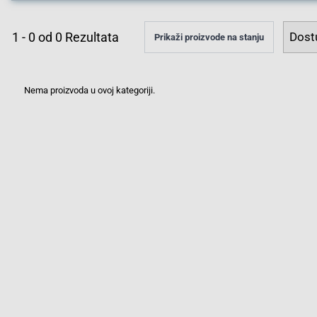
1
-
0
od
0
Rezultata
Prikaži proizvode na stanju
Nema proizvoda u ovoj kategoriji.