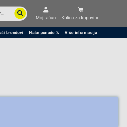
Moj račun
Kolica za kupovinu
aši brendovi
Naše ponude %
Više informacija