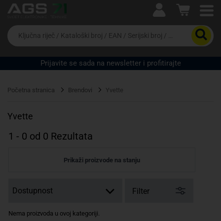
Ova postavka prilagođava asortiman proizvoda i
cijene vašim potrebama.
Da
biste
potražili
proizvod,
Prijavite se sada na newsletter i profitirajte
unesite
ključnu
Pravno lice
Fizičko lice
riječ,
Početna stranica
Brendovi
Yvette
kataloški
broj,
EAN
Yvette
ili
serijski
1
-
0
od
0
Rezultata
broj
Prikaži proizvode na stanju
Filter
Nema proizvoda u ovoj kategoriji.