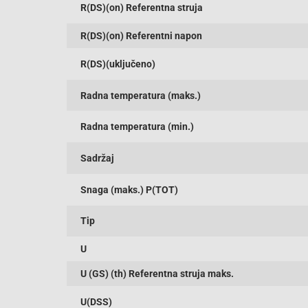
R(DS)(on) Referentna struja
R(DS)(on) Referentni napon
R(DS)(uključeno)
Radna temperatura (maks.)
Radna temperatura (min.)
Sadržaj
Snaga (maks.) P(TOT)
Tip
U
U (GS) (th) Referentna struja maks.
U(DSS)