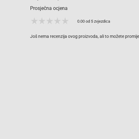
Prosječna ocjena
0.00 od 5 zvjezdica
Još nema recenzija ovog proizvoda, ali to možete promijen