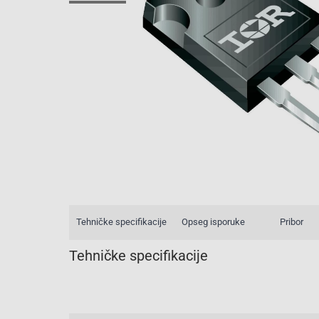
Tehničke specifikacije
Opseg isporuke
Pribor
Tehničke specifikacije