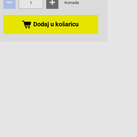
Komada
Dodaj u košaricu