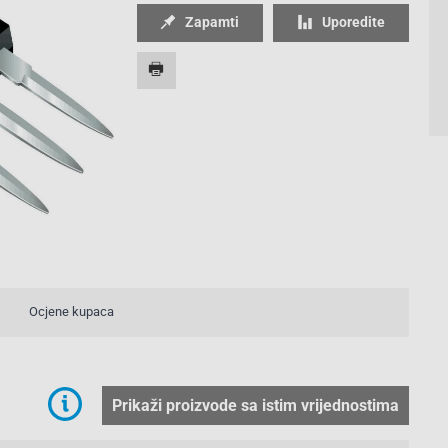
Zapamti
Uporedite
Ocjene kupaca
Prikaži proizvode sa istim vrijednostima