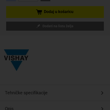
Dodaj u košaricu
Dodati na listu želja
Tehničke specifikacije
Opis