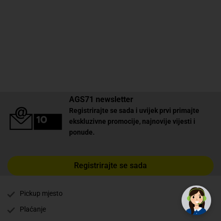
AGS71 newsletter
Registrirajte se sada i uvijek prvi primajte
ekskluzivne promocije, najnovije vijesti i
ponude.
Registrirajte se sada
✕
Trebate pomoć? Tu smo! 👋
Pickup mjesto
Plaćanje