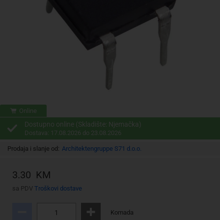
Online
Dostupno online (Skladište: Njemačka)
Dostava: 17.08.2026 do 23.08.2026
Prodaja i slanje od:
Architektengruppe S71 d.o.o.
3.30 KM
sa PDV
Troškovi dostave
Komada