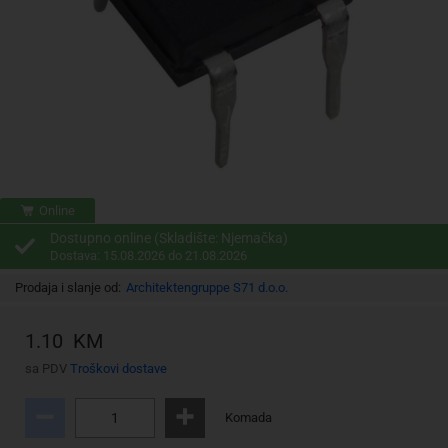
Online
Dostupno online (Skladište: Njemačka)
Dostava: 15.08.2026 do 21.08.2026
Prodaja i slanje od:
Architektengruppe S71 d.o.o.
1.10 KM
sa PDV
Troškovi dostave
Komada