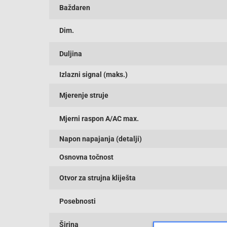
Baždaren
Dim.
Duljina
Izlazni signal (maks.)
Mjerenje struje
Mjerni raspon A/AC max.
Napon napajanja (detalji)
Osnovna točnost
Otvor za strujna kliješta
Posebnosti
Širina