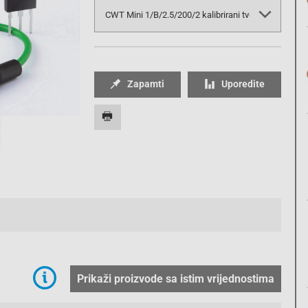
Zapamti
Uporedite
Prikaži proizvode sa istim vrijednostima