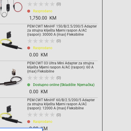
(0)
Rasprodano
1,750.00 KM
PEM CWT MiniHF 150/B/2.5/200/5 Adapter
za strujna kliješta Mjerni raspon A/AC
(raspon): 30000 A (max) Fleksibilne
(0)
Rasprodano
0.00 KM
PEM CWT 03 Ultra Mini Adapter za strujna
kliješta Mjerni raspon A/AC (raspon): 60 A
(max) Fleksibilne
(0)
Dostupno online (Skladište: Njemačka)
0.00 KM
PEM CWT MiniHF 60/B/2.5/200/5 Adapter
za strujna kliješta Mjerni raspon A/AC
(raspon): 12000 A (max) Fleksibilne
(0)
Rasprodano
0.00 KM