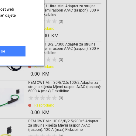
PEM CWT 1 Ultra Mini Adapter za strujna
nost web
kliješta Mjerni raspon A/AC (raspon): 300 A
(max) Fleksibilne
se" dajete
(0)
Rasprodano
7,290.00 KM
PEM CWT1 B/2.5/300 Adapter za strujna
kliješta Mjerni raspon A/AC (raspon): 300 A
 se
(max) Fleksibilne
(0)
Rasprodano
0.00 KM
PEM CWT Mini 30/B/2.5/100/2 Adapter za
strujna kliješta Mjerni raspon A/AC (raspon):
6000 A (max) Fleksibilne
(0)
Rasprodano
0.00 KM
PEM CWT MiniHF 06/B/2.5/200/5 Adapter
za strujna kliješta Mjerni raspon A/AC
(raspon): 120 A (max) Fleksibilne