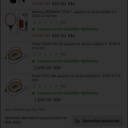
665.00 KM
715.00 KM
Benning BENNING CFlex 1 adapter za strujne klešte 0.3 -
3000 A 160 mm
(0)
Dostupno online (Skladište: Njemačka)
660.00 KM
760.00 KM
Fluke i3000s flex-24 adapter za strujna kliješta 3 - 3000 A
610 mm
(0)
Dostupno online (Skladište: Njemačka)
2,490.00 KM
Fluke i2000 flex adapter za strujna kliješta 2 - 2000 A 610
mm
(0)
Dostupno online (Skladište: Njemačka)
1,640.00 KM
Sve informacije uklj. PDV
Uporedite alternativni sa proizvodom iz
Uporedite proizvode
liste želja?