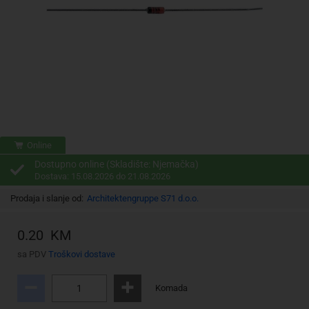
Online
Dostupno online (Skladište: Njemačka)
Dostava: 15.08.2026 do 21.08.2026
Prodaja i slanje od:
Architektengruppe S71 d.o.o.
0.20 KM
sa PDV
Troškovi dostave
Komada