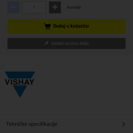
Komada
Dodaj u košaricu
Dodati na listu želja
Tehničke specifikacije