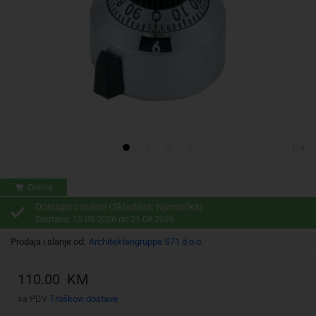
1/4
Online
Dostupno online (Skladište: Njemačka)
Dostava: 15.08.2026 do 21.08.2026
Prodaja i slanje od:
Architektengruppe S71 d.o.o.
110.00 KM
sa PDV
Troškovi dostave