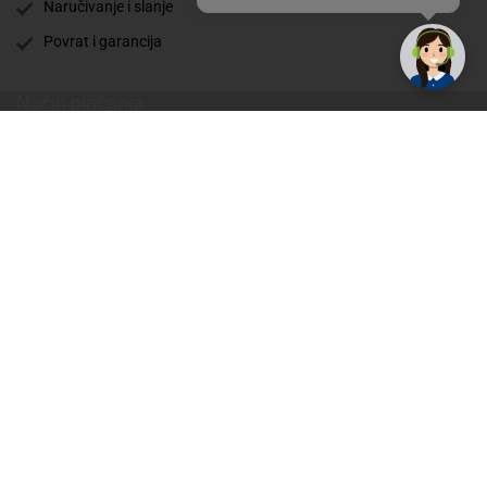
Naručivanje i slanje
Povrat i garancija
Način plaćanja