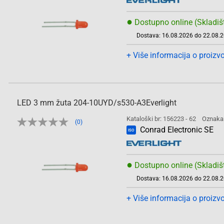
●
Dostupno online (Skladiš
Dostava: 16.08.2026 do 22.08.
+ Više informacija o proizv
LED 3 mm žuta 204-10UYD/s530-A3Everlight
Kataloški br: 156223 - 62
Oznaka
(0)
Conrad Electronic SE
ISO
●
Dostupno online (Skladiš
Dostava: 16.08.2026 do 22.08.
+ Više informacija o proizv