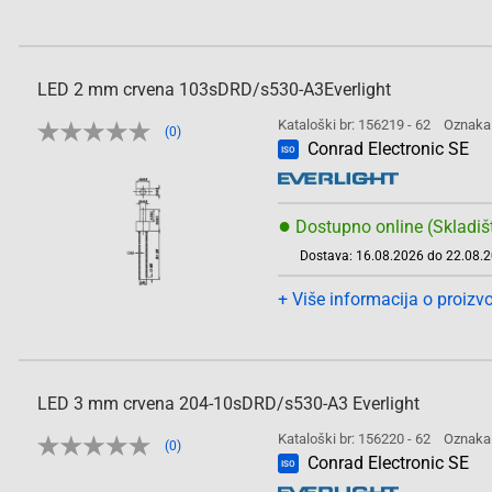
LED 2 mm crvena 103sDRD/s530-A3Everlight
Kataloški br: 156219 - 62
Oznaka
(0)
Conrad Electronic SE
ISO
●
Dostupno online (Skladiš
Dostava: 16.08.2026 do 22.08.
+ Više informacija o proizv
LED 3 mm crvena 204-10sDRD/s530-A3 Everlight
Kataloški br: 156220 - 62
Oznaka
(0)
Conrad Electronic SE
ISO