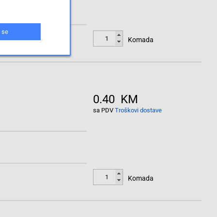
 se
Komada
0.40 KM
sa PDV
Troškovi dostave
Komada