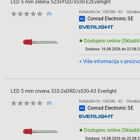
LED 5 mm zelena 523sYGD/s530-E2Everlight
Kataloški br: 156238 - 62
Oznaka
(0)
Conrad Electronic SE
ISO
●
Dostupno online (Skladiš
Dostava: 16.08.2026 do 22.08.
+ Više informacija o proizv
LED 5 mm crvena 333-2sDRD/s530-A3 Everlight
Kataloški br: 156240 - 62
Oznaka
(0)
Conrad Electronic SE
ISO
●
Dostupno online (Skladiš
Dostava: 16.08.2026 do 22.08.