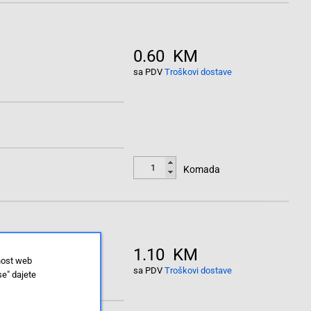
0.60 KM
sa PDV
Troškovi dostave
Komada
1.10 KM
nost web
sa PDV
Troškovi dostave
se" dajete