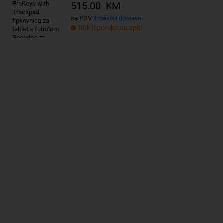
515.00 KM
sa PDV
Troškovi dostave
Rok isporuke na upit!