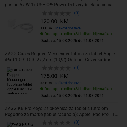
punjač 67 W 1x USB-C® Power Delivery bijela utičnica,
unutrašnje područj
(0)
120.00 KM
sa PDV
Troškovi dostave
Dostupno online (Skladište: Njemačka)
Dostava: 15.08.2026 do 21.08.2026
ZAGG Cases Rugged Messenger futrola za tablet Apple
iPad 10.9" 10th 27,7 cm (10,9") Outdoor Cover karbon
(0)
175.00 KM
sa PDV
Troškovi dostave
Dostupno online (Skladište: Njemačka)
Dostava: 15.08.2026 do 21.08.2026
ZAGG KB Pro Keys 2 tipkovnica za tablet s futrolom
Pogodno za marke (tablet računala): Apple iPad Pro 11
(4. generacija)
(0)