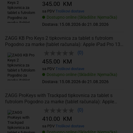
345.00 KM
sa PDV
Troškovi dostave
Dostupno online (Skladište: Njemačka)
Dostava: 15.08.2026 do 21.08.2026
ZAGG KB Pro Keys 2 tipkovnica za tablet s futrolom
Pogodno za marke (tablet računala): Apple iPad Pro 13"
(M4, 2024) App
(0)
455.00 KM
sa PDV
Troškovi dostave
Dostupno online (Skladište: Njemačka)
Dostava: 15.08.2026 do 21.08.2026
ZAGG ProKeys with Trackpad tipkovnica za tablet s
futrolom Pogodno za marke (tablet računala): Apple
iPad 10.2 (2019), i
(0)
410.00 KM
sa PDV
Troškovi dostave
Dostupno online (Skladište: Njemačka)